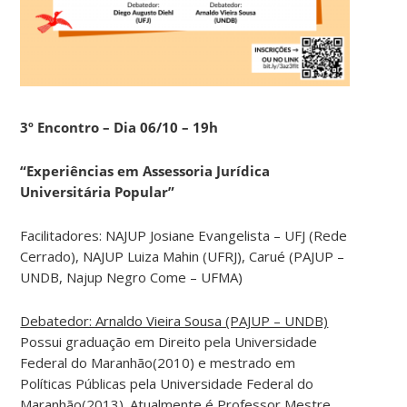
3º
Encontro – Dia 06/10 – 19h
“Experiências em Assessoria Jurídica
Universitária Popular”
Facilitadores: NAJUP Josiane Evangelista – UFJ (Rede
Cerrado), NAJUP Luiza Mahin (UFRJ), Carué (PAJUP –
UNDB, Najup Negro Come – UFMA)
Debatedor: Arnaldo Vieira Sousa (PAJUP – UNDB)
Possui graduação em Direito pela Universidade
Federal do Maranhão(2010) e mestrado em
Políticas Públicas pela Universidade Federal do
Maranhão(2013). Atualmente é Professor Mestre