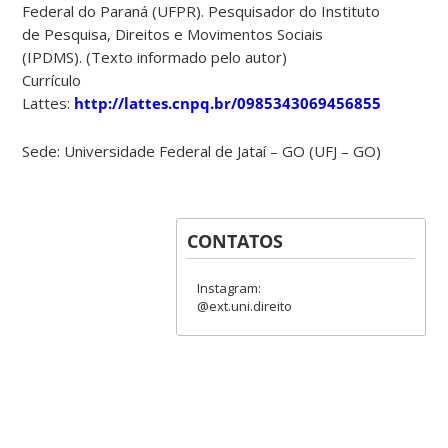
Federal do Paraná (UFPR). Pesquisador do Instituto
de Pesquisa, Direitos e Movimentos Sociais
(IPDMS).
(Texto informado pelo autor)
Currículo
Lattes:
http://lattes.cnpq.br/0985343069456855
Sede: Universidade Federal de Jataí – GO (UFJ – GO)
CONTATOS
Instagram:
@ext.uni.direito