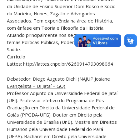
da Unidade de Ensino Superior Dom Bosco e Sócio
da Macieira, Nunes, Zagallo e Advogados
Associados. Tem experiência na área de História,
com ênfase em Teoria e Filosofia da História.
Atuando principalmente nos seguintes
temas:Políticas Públicas, Poder Judiciário, Direito à
Saúde.
Currículo
Lattes: http://lattes.cnpq.br/6260914793098064
Debatedor: Diego Augusto Diehl (NAJUP Josiane
Evangelista – UFJataí – GO)
Professor Adjunto da Universidade Federal de Jataí
(UFJ). Professor efetivo do Programa de Pós-
Graduação em Direito da Universidade Federal de
Goiás (PPGDA-UFG). Doutor em Direito pela
Universidade de Brasília (UnB). Mestre em Direitos
Humanos pela Universidade Federal do Pará
(UFPA). Bacharel em Direito pela Universidade