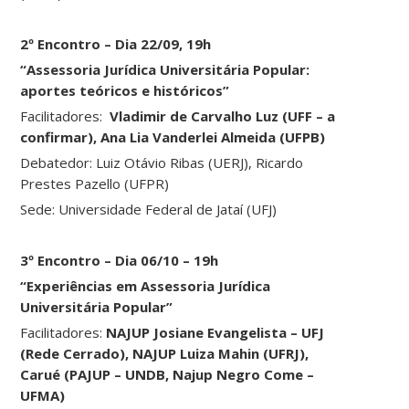
2º Encontro – Dia 22/09, 19h
“Assessoria Jurídica Universitária Popular:
aportes teóricos e históricos”
Facilitadores:
Vladimir de Carvalho Luz (UFF – a
confirmar), Ana Lia Vanderlei Almeida (UFPB)
Debatedor: Luiz Otávio Ribas (UERJ), Ricardo
Prestes Pazello (UFPR)
Sede: Universidade Federal de Jataí (UFJ)
3º Encontro – Dia 06/10 – 19h
“Experiências em Assessoria Jurídica
Universitária Popular”
Facilitadores:
NAJUP Josiane Evangelista – UFJ
(Rede Cerrado), NAJUP Luiza Mahin (UFRJ),
Carué (PAJUP – UNDB, Najup Negro Come –
UFMA)