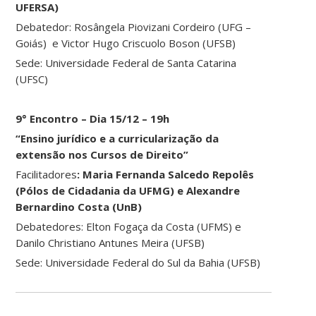
UFERSA)
Debatedor: Rosângela Piovizani Cordeiro (UFG –
Goiás) e Victor Hugo Criscuolo Boson (UFSB)
Sede: Universidade Federal de Santa Catarina
(UFSC)
9° Encontro – Dia 15/12 – 19h
“Ensino jurídico e a curricularização da
extensão nos Cursos de Direito”
Facilitadores
: Maria Fernanda Salcedo Repolês
(Pólos de Cidadania da
UFMG) e Alexandre
Bernardino Costa (UnB)
Debatedores: Elton Fogaça da Costa (UFMS) e
Danilo Christiano Antunes Meira (UFSB)
Sede: Universidade Federal do Sul da Bahia (UFSB)