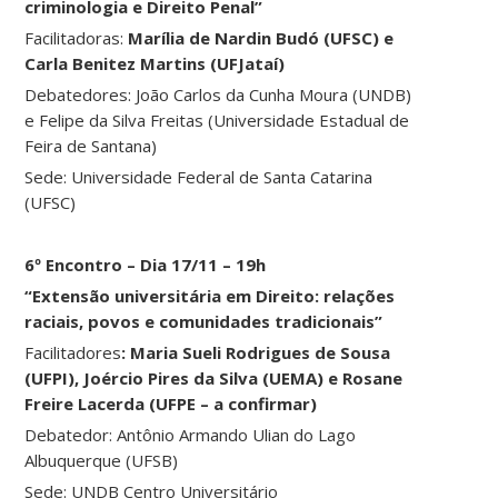
criminologia e Direito Penal”
Facilitadoras:
Marília de Nardin Budó (UFSC) e
Carla Benitez Martins (UFJataí)
Debatedores: João Carlos da Cunha Moura (UNDB)
e Felipe da Silva Freitas (Universidade Estadual de
Feira de Santana)
Sede: Universidade Federal de Santa Catarina
(UFSC)
6º Encontro – Dia 17/11 – 19h
“Extensão universitária em Direito: relações
raciais, povos e comunidades tradicionais”
Facilitadores
: Maria Sueli Rodrigues de Sousa
(UFPI), Joércio Pires da Silva (UEMA) e Rosane
Freire Lacerda (UFPE – a confirmar)
Debatedor: Antônio Armando
Ulian do Lago
Albuquerque (UFSB)
Sede: UNDB Centro Universitário